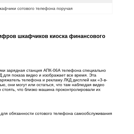
кафчики сотового телефона поручая
цифров шкафчиков киоска финансового
ики зарядная станция АПК-06А телефона
специально
 для показа видео и изображает все время. Эта
аряжатель телефона и рекламу ЛКД дисплей как «3-в-
ью, они могут или остаться, что там наблюдая видео
о стоять, что близко машина проконтролировали их
 для обязанности сотового телефона самообслуживания