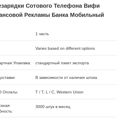
езарядки Сотового Телефона Вифи
ансовой Рекламы Банка Мобильный
1 часть
Varies based on different options
ртная Упаковка:
стандартный пакет экспорта
оставки:
В зависимости от наличия штока
б Оплаты:
T / T, L / C, Western Union
скная
3000 штук в месяц
бность: