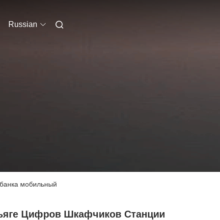
Russian
 банка мобильный
ьяге Цифров Шкафчиков Станции