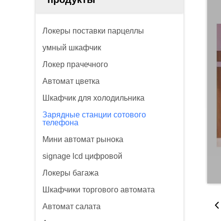
Локеры поставки парцеллы
умный шкафчик
Локер прачечного
Автомат цветка
Шкафчик для холодильника
Зарядные станции сотового
телефона
Мини автомат рынока
signage lcd цифровой
Локеры багажа
Шкафчики торгового автомата
Автомат салата