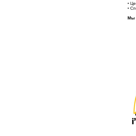
•
Це
•
Сп
Мы 