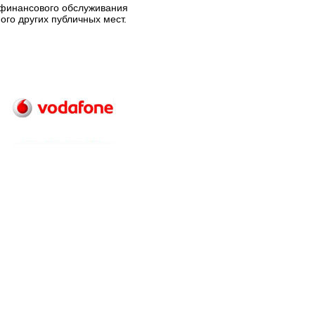
 финансового обслуживания
ного других публичных мест.