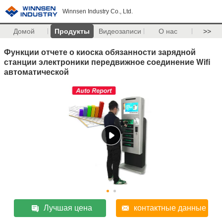
Winnsen Industry Co., Ltd.
Домой
Продукты
Видеозаписи
О нас
>>
Функции отчете о киоска обязанности зарядной
станции электроники передвижное соединение Wifi
автоматической
Лучшая цена
контактные данные