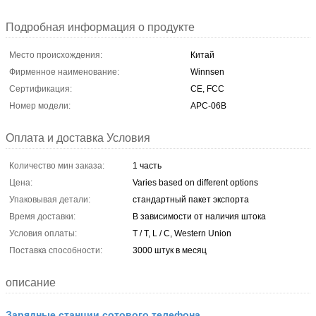
Подробная информация о продукте
Место происхождения:
Китай
Фирменное наименование:
Winnsen
Сертификация:
CE, FCC
Номер модели:
APC-06B
Оплата и доставка Условия
Количество мин заказа:
1 часть
Цена:
Varies based on different options
Упаковывая детали:
стандартный пакет экспорта
Время доставки:
В зависимости от наличия штока
Условия оплаты:
T / T, L / C, Western Union
Поставка способности:
3000 штук в месяц
описание
Зарядные станции сотового телефона