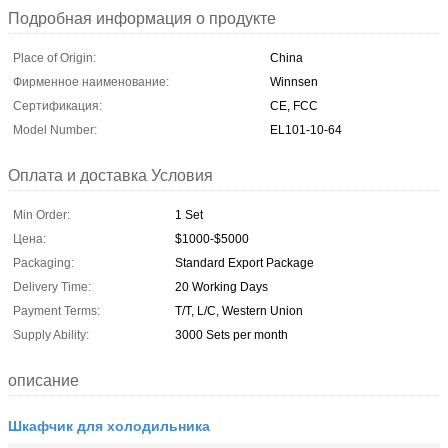
Подробная информация о продукте
Place of Origin:
China
Фирменное наименование:
Winnsen
Сертификация:
CE, FCC
Model Number:
EL101-10-64
Оплата и доставка Условия
Min Order:
1 Set
Цена:
$1000-$5000
Packaging:
Standard Export Package
Delivery Time:
20 Working Days
Payment Terms:
T/T, L/C, Western Union
Supply Ability:
3000 Sets per month
описание
Шкафчик для холодильника