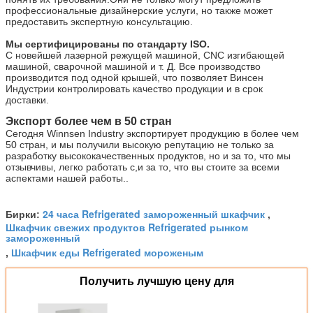
профессиональные дизайнерские услуги, но также может 
предоставить экспертную консультацию.
Мы сертифицированы по стандарту ISO.
С новейшей лазерной режущей машиной, CNC изгибающей 
машиной, сварочной машиной и т. Д. Все производство 
производится под одной крышей, что позволяет Винсен 
Индустрии контролировать качество продукции и в срок 
доставки.
Экспорт более чем в 50 стран
Сегодня Winnsen Industry экспортирует продукцию в более чем 
50 стран, и мы получили высокую репутацию не только за 
разработку высококачественных продуктов, но и за то, что мы 
отзывчивы, легко работать с,и за то, что вы стоите за всеми 
аспектами нашей работы..
24 часа Refrigerated замороженный шкафчик
Бирки:
,
Шкафчик свежих продуктов Refrigerated рынком
замороженный
Шкафчик еды Refrigerated мороженым
,
Получить лучшую цену для