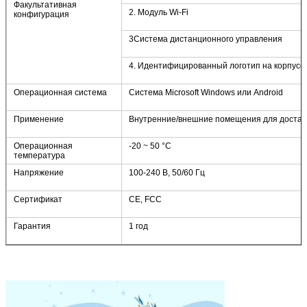
Факультативная
2. Модуль Wi-Fi
конфигурация
3Система дистанционного управления
4. Идентифицированный логотип на корпусе
Операционная система
Система Microsoft Windows или Android
Применение
Внутренние/внешние помещения для достав
Операционная
-20 ~ 50 °C
температура
Напряжение
100-240 В, 50/60 Гц
Отправить
Сертификат
CE, FCC
Гарантия
1 год