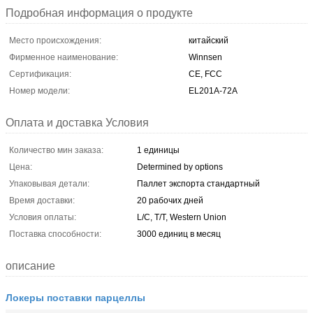
Подробная информация о продукте
Место происхождения:
китайский
Фирменное наименование:
Winnsen
Сертификация:
CE, FCC
Номер модели:
EL201A-72A
Оплата и доставка Условия
Количество мин заказа:
1 единицы
Цена:
Determined by options
Упаковывая детали:
Паллет экспорта стандартный
Время доставки:
20 рабочих дней
Условия оплаты:
L/C, T/T, Western Union
Поставка способности:
3000 единиц в месяц
описание
Локеры поставки парцеллы