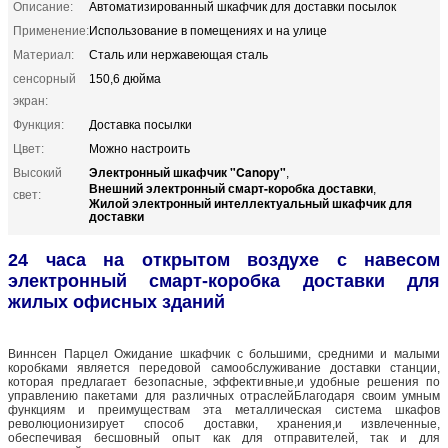
Описание:
Автоматизированный шкафчик для доставки посылок
Применение:
Использование в помещениях и на улице
Материал:
Сталь или нержавеющая сталь
сенсорный
150,6 дюйма
экран:
Функция:
Доставка посылки
Цвет:
Можно настроить
Электронный шкафчик "Canopy"
Высокий
,
Внешний электронный смарт-коробка доставки
,
свет:
Жилой электронный интеллектуальный шкафчик для
доставки
24 часа на открытом воздухе с навесом
электронный смарт-коробка доставки для
жилых офисных зданий
Виннсен Парцел Ожидание шкафчик с большими, средними и малыми
коробками является передовой самообслуживание доставки станции,
которая предлагает безопасные, эффективные,и удобные решения по
управлению пакетами для различных отраслейБлагодаря своим умным
функциям и преимуществам эта металлическая система шкафов
революционизирует способ доставки, хранения,и извлеченные,
обеспечивая бесшовный опыт как для отправителей, так и для