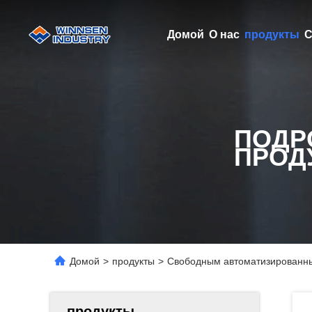
Домой
О нас
продукты
С
ПОДР
ПРОД
Домой
>
продукты
>
Свободным автоматизированны
продукты