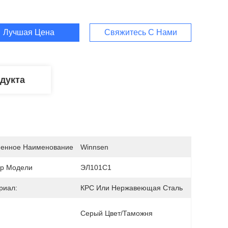
Лучшая Цена
Свяжитесь С Нами
дукта
енное Наименование
Winnsen
р Модели
ЭЛ101С1
риал:
КРС Или Нержавеющая Сталь
Серый Цвет/таможня