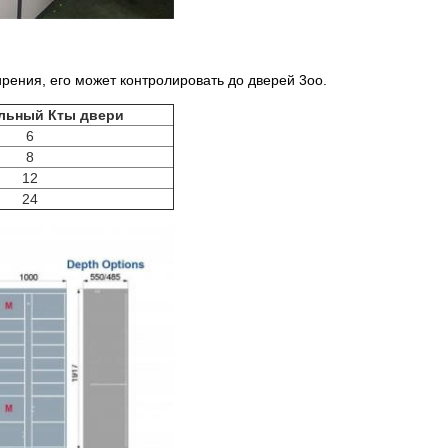
ения, его может контролировать до дверей 3оо.
льный Кты двери
6
8
12
24