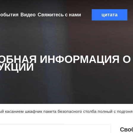
обытия
Видео
Свяжитесь с нами
цитата
ОБНАЯ ИНФОРМАЦИЯ О
УКЦИИ
й касанием шкафчик пакета безопасного столба полный с подго
Сво