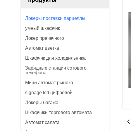
Локеры поставки парцеллы
умный шкафчик
Локер прачечного
Автомат цветка
Шкафчик для холодильника
Зарядные станции сотового
телефона
Мини автомат рынока
signage lcd цифровой
Локеры багажа
Шкафчики торгового автомата
Автомат салата