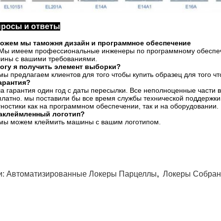
просы и ответы
ожем мы таможня дизайн и программное обеспечение
 Мы имеем профессиональные инженеры по программному обеспеч
ины с вашими требованиями.
огу я получить элемент выборки?
 мы предлагаем клиентов для того чтобы купить образец для того ч
арантия?
а гарантия один год с даты пересылки. Все неполноценные части 
платно. мы поставили бы все время службы технической поддержк
гностики как на программном обеспечении, так и на оборудовании.
аклеймленный логотип?
 мы можем клеймить машины с вашим логотипом.
и:
Автоматизированные Локеры Парцеллы
,
Локеры Собран