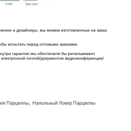
ению и дизайнеры, мы можем изготовленные на заказ
тобы испытать перед оптовыми заказами.
внутри гарантия мы обеспечили бы репалькемент
и электронной почтой/документом видеоконференции/
ия Парцеллы
,
Напольный Локер Парцеллы