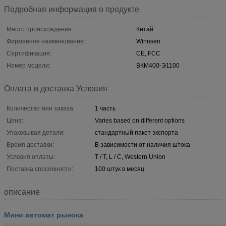
Подробная информация о продукте
Место происхождения:
Китай
Фирменное наименование:
Winnsen
Сертификация:
CE, FCC
Номер модели:
ВКМ400-Э1100
Оплата и доставка Условия
Количество мин заказа:
1 часть
Цена:
Varies based on different options
Упаковывая детали:
стандартный пакет экспорта
Время доставки:
В зависимости от наличия штока
Условия оплаты:
T / T, L / C, Western Union
Поставка способности:
100 штук в месяц
описание
Мини автомат рынока