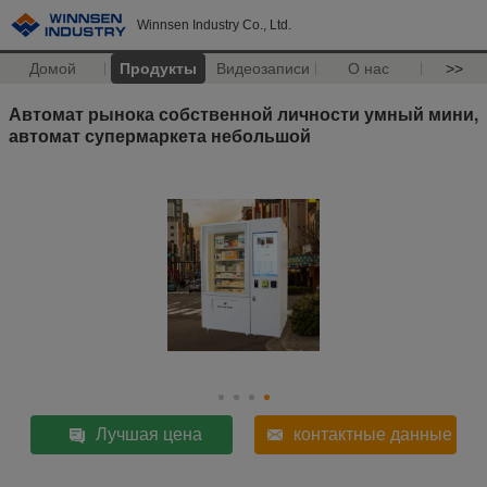
Winnsen Industry Co., Ltd.
Домой
Продукты
Видеозаписи
О нас
>>
Автомат рынока собственной личности умный мини,
автомат супермаркета небольшой
Лучшая цена
контактные данные