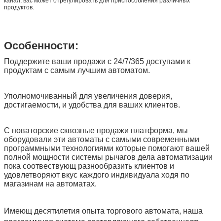
канал, вас может отрегулировать для приспособления различных
продуктов.
Особенности:
Поддержите ваши продажи с 24/7/365 доступами к
продуктам с самым лучшим автоматом.
Уполномочиванный для увеличения доверия,
достигаемости, и удобства для ваших клиентов.
С новаторские сквозные продажи платформа, мы
оборудовали эти автоматы с самыми современными
программными технологиями которые помогают вашей
полной мощности системы рычагов дела автоматизации
пока соотвествующ разнообразить клиентов и
удовлетворяют вкус каждого индивидуала ходя по
магазинам на автоматах.
Имеющ десятилетия опыта торгового автомата, наша