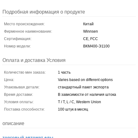
Подробная информация о продукте
Место происхождения:
Китай
Фирменное наименование:
Winnsen
Сертификация:
CE, FCC
Номер модели:
ВКМ400-Э1100
Оплата и доставка Условия
Количество мин заказа:
1 часть
Цена:
Varies based on different options
Упаковывая детали:
стандартный пакет экспорта
Время доставки:
В зависимости от наличия штока
Условия оплаты:
T / T, L / C, Western Union
Поставка способности:
100 штук в месяц
описание
торговый автомат еды