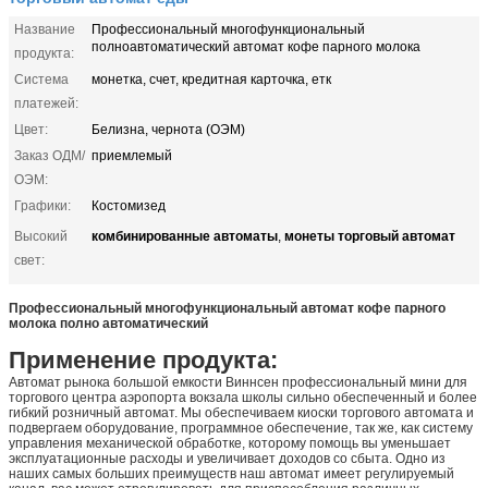
Название
Профессиональный многофункциональный
полноавтоматический автомат кофе парного молока
продукта:
Система
монетка, счет, кредитная карточка, етк
платежей:
Цвет:
Белизна, чернота (ОЭМ)
Заказ ОДМ/
приемлемый
ОЭМ:
Графики:
Костомизед
комбинированные автоматы
монеты торговый автомат
Высокий
,
свет:
Профессиональный многофункциональный автомат кофе парного
молока полно автоматический
Применение продукта:
Автомат рынока большой емкости Виннсен профессиональный мини для
торгового центра аэропорта вокзала школы сильно обеспеченный и более
гибкий розничный автомат. Мы обеспечиваем киоски торгового автомата и
подвергаем оборудование, программное обеспечение, так же, как систему
управления механической обработке, которому помощь вы уменьшает
эксплуатационные расходы и увеличивает доходов со сбыта. Одно из
наших самых больших преимуществ наш автомат имеет регулируемый