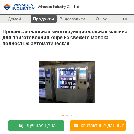
Winnsen Industry Co., Ltd.
Домой
Продукты
Видеозаписи
О нас
>>
Профессиональная многофункциональная машина
для приготовления кофе из свежего молока
полностью автоматическая
Лучшая цена
контактные данные