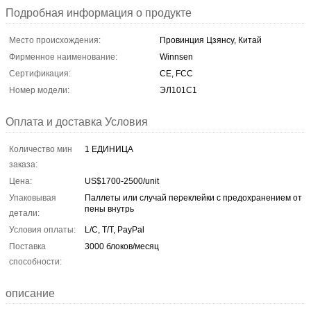
Подробная информация о продукте
Место происхождения:
Провинция Цзянсу, Китай
Фирменное наименование:
Winnsen
Сертификация:
CE, FCC
Номер модели:
ЭЛ101С1
Оплата и доставка Условия
Количество мин
1 ЕДИНИЦА
заказа:
Цена:
US$1700-2500/unit
Упаковывая
Паллеты или случай переклейки с предохранением от
пены внутрь
детали:
Условия оплаты:
L/C, T/T, PayPal
Поставка
3000 блоков/месяц
способности:
описание