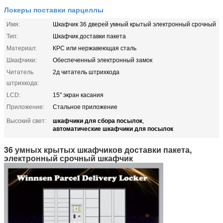
Локеры поставки парцеллы
Имя:
Шкафчик 36 дверей умный крытый электронный срочный
Тип:
Шкафчик доставки пакета
Материал:
КРС или нержавеющая сталь
Шкафчики:
Обеспеченный электронный замок
Читатель
2д читатель штрихкода
штрихкода:
LCD:
15" экран касания
Приложение:
Стальное приложение
шкафчики для сбора посылок
Высокий свет:
,
автоматические шкафчики для посылок
36 умных крытых шкафчиков доставки пакета,
электронный срочный шкафчик