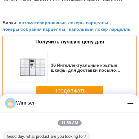
автоматизированные локеры парцеллы
Бирки:
,
локеры собрания парцеллы
напольный локер парцеллы
,
Получить лучшую цену для
36 Интеллектуальные крытые
шкафы для доставки посылок,
электронный экспресс-шкафчик
Продолжать
Winnsen
Локеры поставки парцеллы
Больше
11:59 AM
Good day, what product are you looking for?