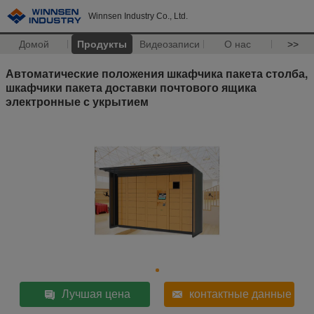
Winnsen Industry Co., Ltd.
Домой
Продукты
Видеозаписи
О нас
>>
Автоматические положения шкафчика пакета столба,
шкафчики пакета доставки почтового ящика
электронные с укрытием
Лучшая цена
контактные данные