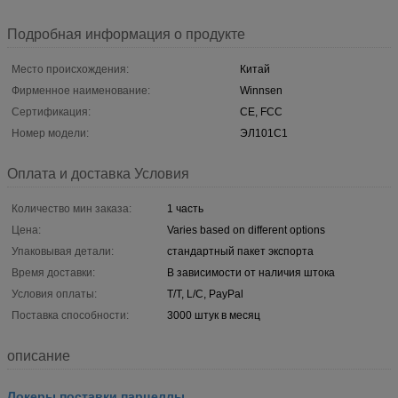
Подробная информация о продукте
Место происхождения:
Китай
Фирменное наименование:
Winnsen
Сертификация:
CE, FCC
Номер модели:
ЭЛ101С1
Оплата и доставка Условия
Количество мин заказа:
1 часть
Цена:
Varies based on different options
Упаковывая детали:
стандартный пакет экспорта
Время доставки:
В зависимости от наличия штока
Условия оплаты:
T/T, L/C, PayPal
Поставка способности:
3000 штук в месяц
описание
Локеры поставки парцеллы