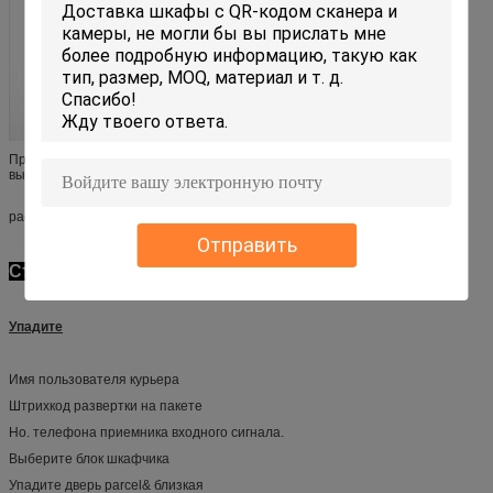
Примечание: 1. Раскрывая размер может быть равномерно или смесь
вышеуказанного отверстия двери размеров в каждый шкафчик
2. Одна консоль может контролировать одни или больше шкафчики
расширения, его может контролировать до 300 дверей.
Отправить
Стандартный поток операций:
Упадите
Имя пользователя курьера
Штрихкод развертки на пакете
Но. телефона приемника входного сигнала.
Выберите блок шкафчика
Упадите дверь parcel& близкая