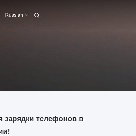
Russian
я зарядки телефонов в
ии!