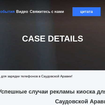
обытия
Видео
Свяжитесь с нами
цитата
CASE DETAILS
 для зарядки телефонов в Саудовской Аравии!
Успешные случаи рекламы киоска дл
Саудовской Арав