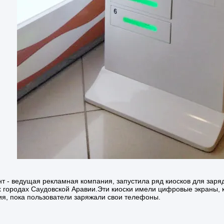
нт - ведущая рекламная компания, запустила ряд киосков для заряд
 городах Саудовской Аравии.Эти киоски имели цифровые экраны, 
я, пока пользователи заряжали свои телефоны.